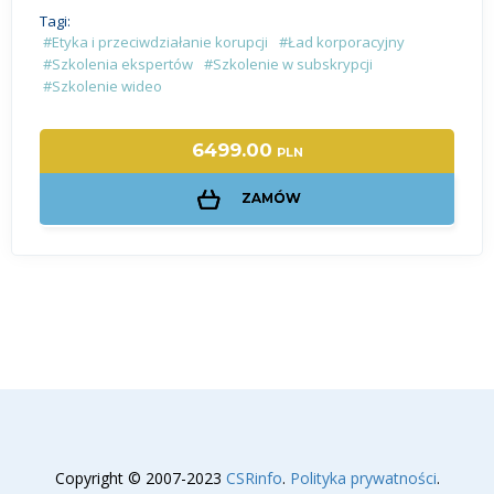
Tagi:
#Etyka i przeciwdziałanie korupcji
#Ład korporacyjny
#Szkolenia ekspertów
#Szkolenie w subskrypcji
#Szkolenie wideo
6499.00
PLN
ZAMÓW
Copyright © 2007-2023
CSRinfo
.
Polityka prywatności
.