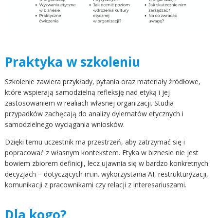
Praktyka w szkoleniu
Szkolenie zawiera przykłady, pytania oraz materiały źródłowe,
które wspierają samodzielną refleksję nad etyką i jej
zastosowaniem w realiach własnej organizacji. Studia
przypadków zachęcają do analizy dylematów etycznych i
samodzielnego wyciągania wniosków.
Dzięki temu uczestnik ma przestrzeń, aby zatrzymać się i
popracować z własnym kontekstem. Etyka w biznesie nie jest
bowiem zbiorem definicji, lecz ujawnia się w bardzo konkretnych
decyzjach – dotyczących m.in. wykorzystania AI, restrukturyzacji,
komunikacji z pracownikami czy relacji z interesariuszami.
Dla kogo?