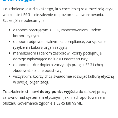
To szkolenie jest dla każdego, kto chce lepiej rozumieć rolę etyki
w biznesie i ESG – niezależnie od poziomu zaawansowania.
Szczególnie polecamy je:
osobom pracującym z ESG, raportowaniem i ładem
korporacyjnym,
osobom odpowiedzialnym za compliance, zarządzanie
ryzykiem i kulturę organizacyjną,
menedżerom i liderom zespołów, którzy podejmują
decyzje wpływające na ludzi i interesariuszy,
osobom, które dopiero zaczynają pracę z ESG i chcą
zbudować solidne podstawy,
wszystkim, którzy chcą świadomie rozwijać kulturę etyczną
w swojej organizacji.
To szkolenie stanowi
dobry punkt wyjścia
do dalszej pracy –
zarówno nad systemem etycznym, jak i nad raportowaniem
obszaru Governance zgodnie z ESRS lub VSME.