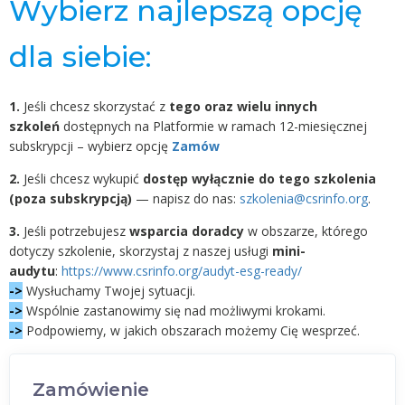
Wybierz najlepszą opcję
dla siebie:
1.
Jeśli chcesz skorzystać z
tego oraz wielu innych
szkoleń
dostępnych na Platformie w ramach 12-miesięcznej
subskrypcji – wybierz opcję
Zamów
2.
Jeśli chcesz wykupić
dostęp wyłącznie do tego szkolenia
(poza subskrypcją)
— napisz do nas:
szkolenia@csrinfo.org
.
3.
Jeśli potrzebujesz
wsparcia doradcy
w obszarze, którego
dotyczy szkolenie, skorzystaj z naszej usługi
mini-
audytu
:
https://www.csrinfo.org/audyt-esg-ready/
->
Wysłuchamy Twojej sytuacji.
->
Wspólnie zastanowimy się nad możliwymi krokami.
->
Podpowiemy, w jakich obszarach możemy Cię wesprzeć.
Zamówienie